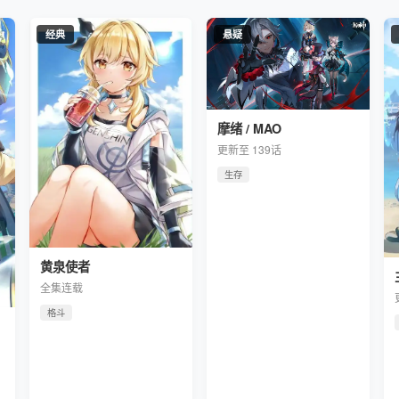
经典
悬疑
摩绪 / MAO
更新至 139话
生存
黄泉使者
全集连载
格斗